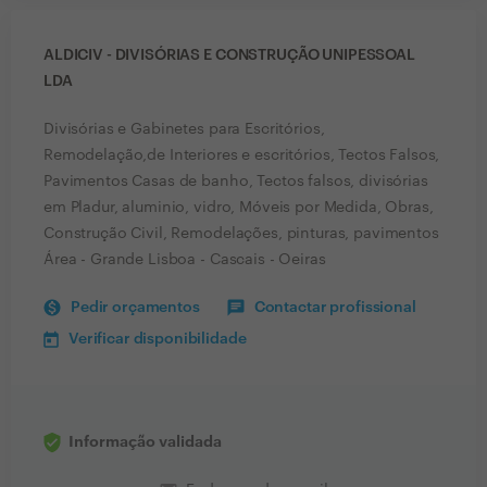
ALDICIV - DIVISÓRIAS E CONSTRUÇÃO UNIPESSOAL
LDA
Divisórias e Gabinetes para Escritórios,
Remodelação,de Interiores e escritórios, Tectos Falsos,
Pavimentos Casas de banho, Tectos falsos, divisórias
em Pladur, aluminio, vidro, Móveis por Medida, Obras,
Construção Civil, Remodelações, pinturas, pavimentos
Área - Grande Lisboa - Cascais - Oeiras
Pedir orçamentos
Contactar profissional
Verificar disponibilidade
Informação validada