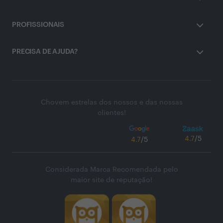
PROFISSIONAIS
PRECISA DE AJUDA?
Chovem estrelas dos nossos e das nossas
clientes!
4.7
/5
4.7
/5
Considerada Marca Recomendada pelo
maior site de reputação!