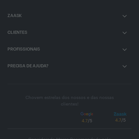
ZAASK
CLIENTES
PROFISSIONAIS
PRECISA DE AJUDA?
Chovem estrelas dos nossos e das nossas
clientes!
4.7
/5
4.7
/5