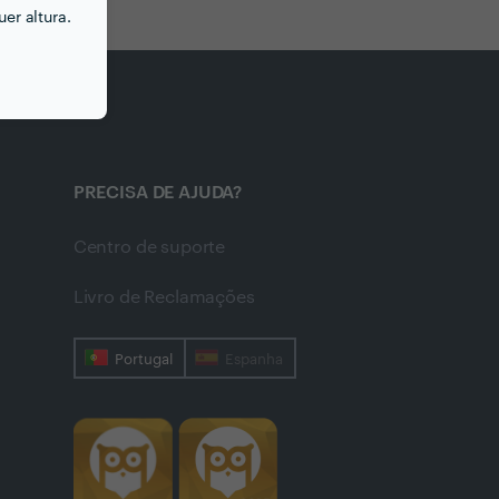
er altura.
PRECISA DE AJUDA?
Centro de suporte
Livro de Reclamações
Portugal
Espanha