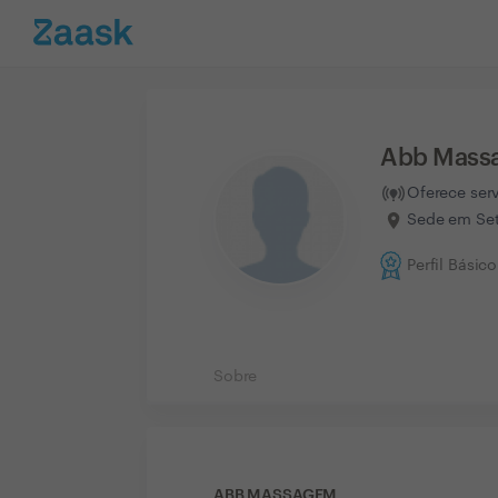
Abb Mass
Oferece ser
Sede em Set
Perfil Básico
Sobre
ABB MASSAGEM