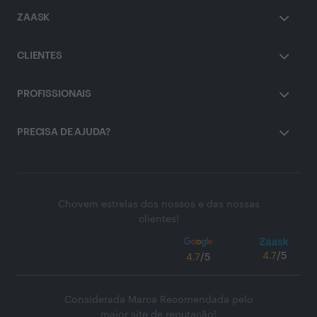
ZAASK
CLIENTES
PROFISSIONAIS
PRECISA DE AJUDA?
Chovem estrelas dos nossos e das nossas
clientes!
4.7
/5
4.7
/5
Considerada Marca Recomendada pelo
maior site de reputação!