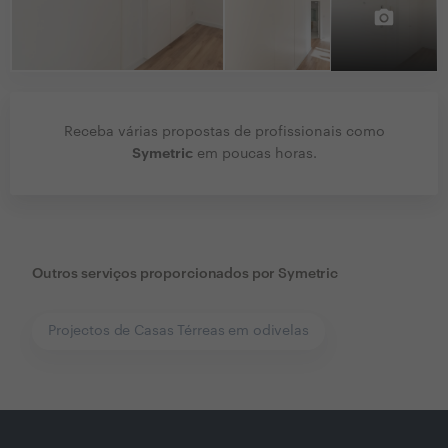
Receba várias propostas de profissionais como
Symetric
em poucas horas.
Outros serviços proporcionados por
Symetric
Projectos de Casas Térreas em odivelas