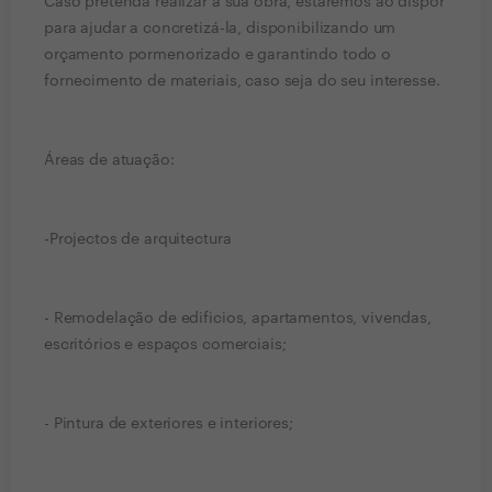
Caso pretenda realizar a sua obra, estaremos ao dispor
para ajudar a concretizá-la, disponibilizando um
orçamento pormenorizado e garantindo todo o
fornecimento de materiais, caso seja do seu interesse.
Áreas de atuação:
-Projectos de arquitectura
- Remodelação de edificios, apartamentos, vivendas,
escritórios e espaços comerciais;
- Pintura de exteriores e interiores;