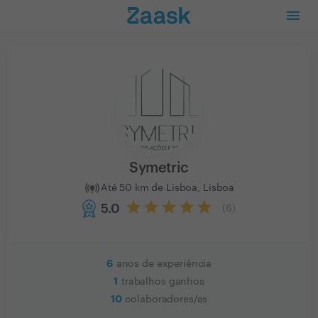
Symetric
Até 50 km de Lisboa, Lisboa
5.0
(
6
)
6
anos de experiência
1
trabalhos ganhos
10
colaboradores/as