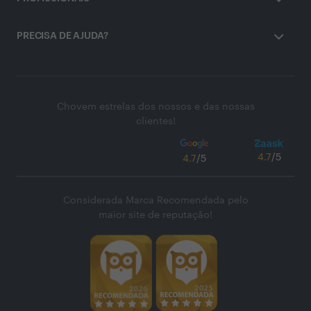
PRECISA DE AJUDA?
Chovem estrelas dos nossos e das nossas
clientes!
4.7
/5
4.7
/5
Considerada Marca Recomendada pelo
maior site de reputação!