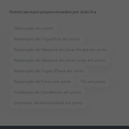
Outros serviços proporcionados por
João lira
Eletricistas em porto
Reparação do Frigorífico em porto
Reparação de Máquina de Lavar Roupa em porto
Reparação de Máquina de Lavar Loiça em porto
Reparação de Fogão/Placa em porto
Reparação de Forno em porto
TVs em porto
Instalação de Candeeiros em porto
Empresas de electricidade em porto