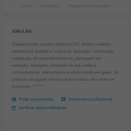
Sobre
Portefólio
Perguntas e respostas
JOÃO LIRA
Trabalho com circuito elétrico GTC, AVAC e elétrica
residencial, predial e industrial, tomadas, iluminação,
instalação de eletrodomésticos, passagem de
cabeção, tubagem, sistemas de led, redes e
computadores, aterramento e eletricidade em geral. Se
precisas de algum serviço relacionados não exite em
contactar. ******
Pedir orçamentos
Contactar profissional
Verificar disponibilidade