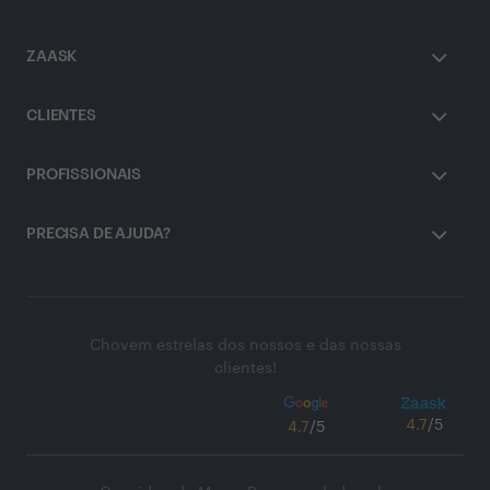
ZAASK
CLIENTES
PROFISSIONAIS
PRECISA DE AJUDA?
Chovem estrelas dos nossos e das nossas
clientes!
4.7
/5
4.7
/5