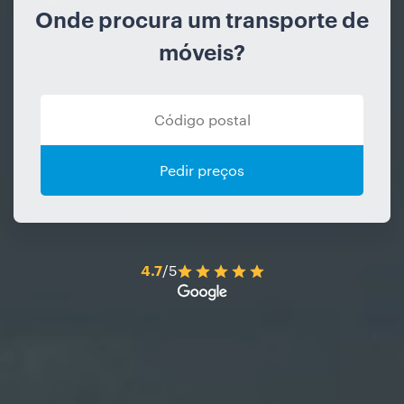
Onde procura um transporte de
móveis?
Pedir preços
4.7
/5