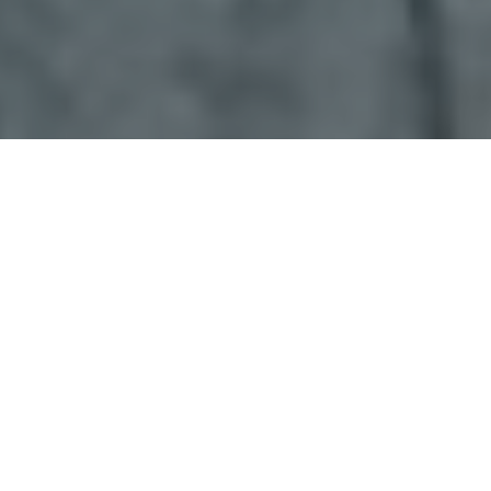
Faça o seu pedido sem compromisso
Preencha um breve questionário explicando-nos aquilo
de que necessita.