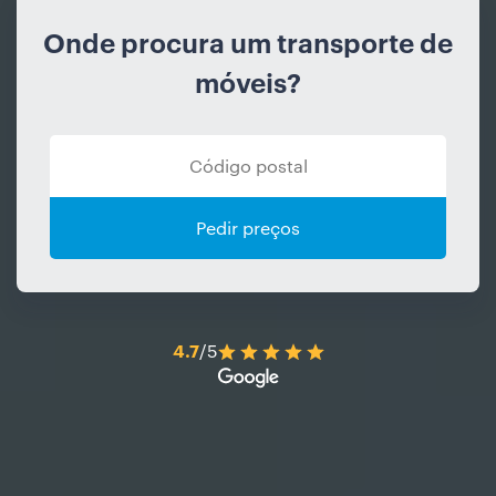
Onde procura um transporte de
móveis?
Pedir preços
4.7
/5