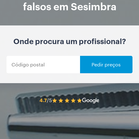
falsos em Sesimbra
Onde procura um profissional?
Pedir preços
4.7
/5