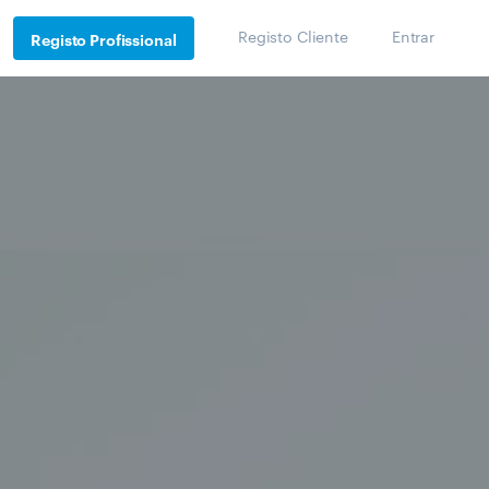
Registo Cliente
Entrar
Registo Profissional