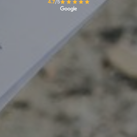
4.7
/5