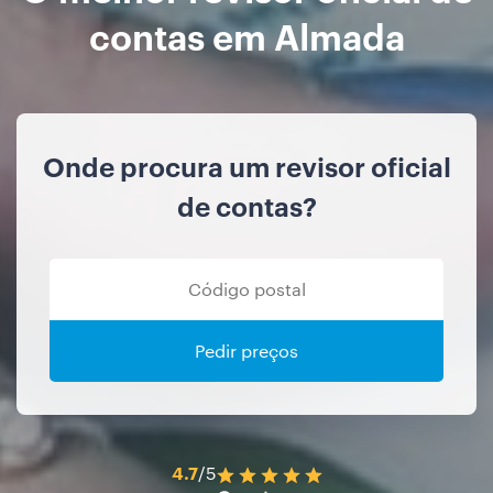
contas em Almada
Onde procura um revisor oficial
de contas?
Pedir preços
4.7
/5