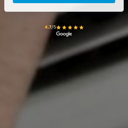
4.7
/5