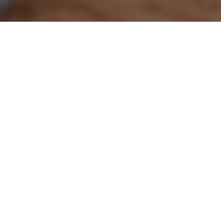
Faça o seu pedido sem compromisso
Preencha um breve questionário explicando-nos aquilo
de que necessita.