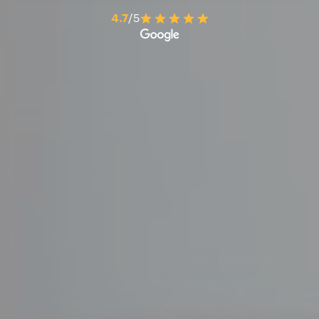
4.7
/5