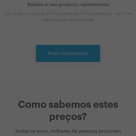
Realize o seu projecto rapidamente
Converse com os e as profissionais e escolha aquele/a que melhor se
adapta às suas necessidades.
Pedir orçamentos
Como sabemos estes
preços?
Todos os anos, milhares de pessoas procuram