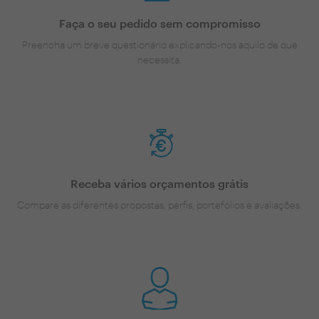
Faça o seu pedido sem compromisso
Preencha um breve questionário explicando-nos aquilo de que
necessita.
Receba vários orçamentos grátis
Compare as diferentes propostas, perfis, portefólios e avaliações.