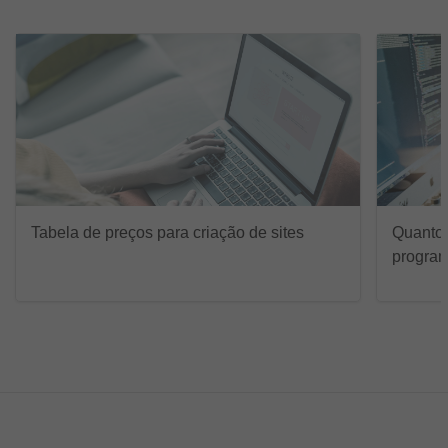
Tabela de preços para criação de sites
Quanto
program