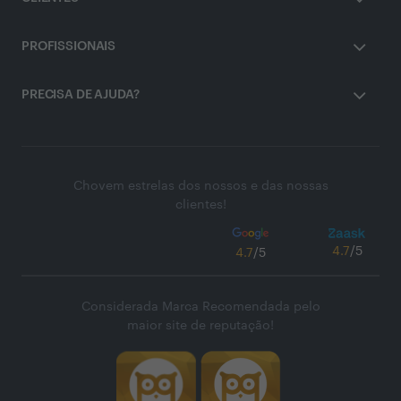
PROFISSIONAIS
PRECISA DE AJUDA?
Chovem estrelas dos nossos e das nossas
clientes!
4.7
/5
4.7
/5
Considerada Marca Recomendada pelo
maior site de reputação!