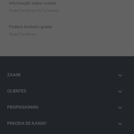
Informação sobre custos
Guias Turísticos Ou Turísticas
Poderá também gostar
Guias Turísticos
ZAASK
CLIENTES
PROFISSIONAIS
PRECISA DE AJUDA?