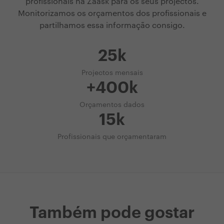
profissionais na Zaask para os seus projectos.
Monitorizamos os orçamentos dos profissionais e
partilhamos essa informação consigo.
25k
Projectos mensais
+400k
Orçamentos dados
15k
Profissionais que orçamentaram
Também pode gostar