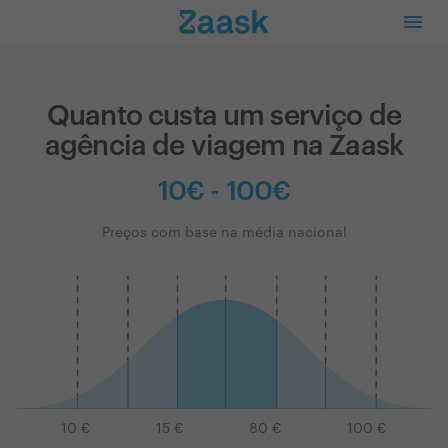
Quanto custa um serviço de
agência de viagem na Zaask
10€ - 100€
Preços com base na média nacional
10
€
15
€
80
€
100
€