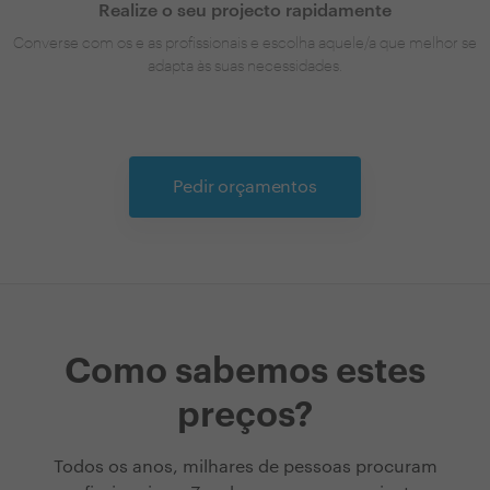
Realize o seu projecto rapidamente
Converse com os e as profissionais e escolha aquele/a que melhor se
adapta às suas necessidades.
Pedir orçamentos
Como sabemos estes
preços?
Todos os anos, milhares de pessoas procuram