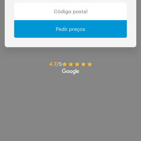
Pedir preços
4.7
/5