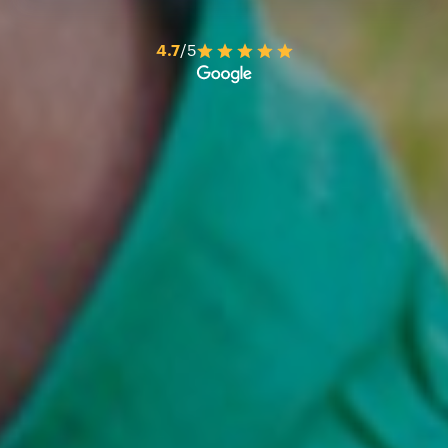
4.7
/5