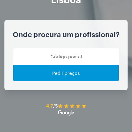
Onde procura um profissional?
Pedir preços
4.7
/5