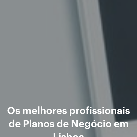
Os melhores profissionais
de Planos de Negócio em
Lisboa