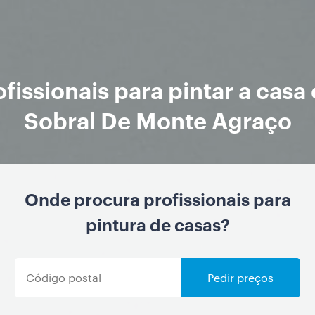
ofissionais para pintar a casa
Sobral De Monte Agraço
Onde procura profissionais para
pintura de casas?
Pedir preços