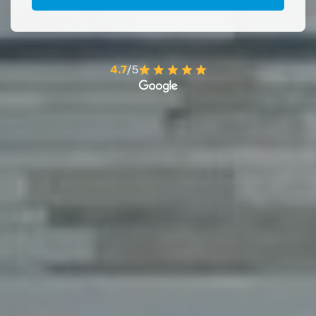
4.7
/5