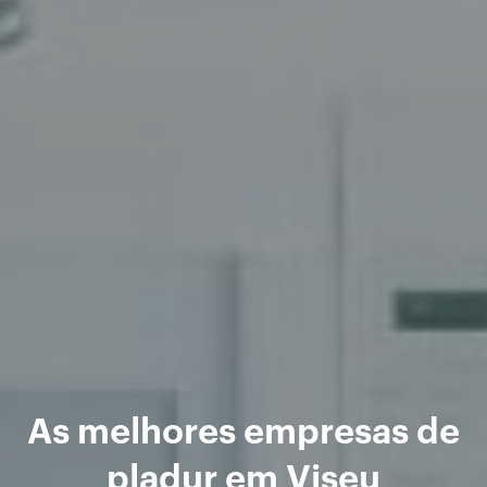
As melhores empresas de
pladur em Viseu