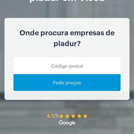
Onde procura empresas de
pladur?
Pedir preços
4.7
/5