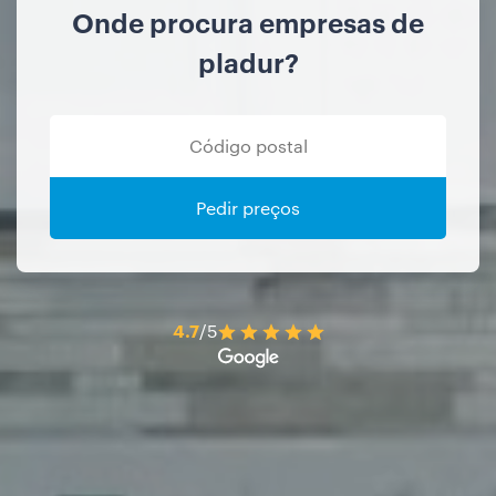
Onde procura empresas de
pladur?
Pedir preços
4.7
/5