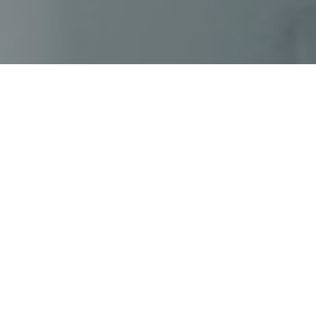
Faça o seu pedido sem compromisso
Preencha um breve questionário explicando-nos aquilo
de que necessita.