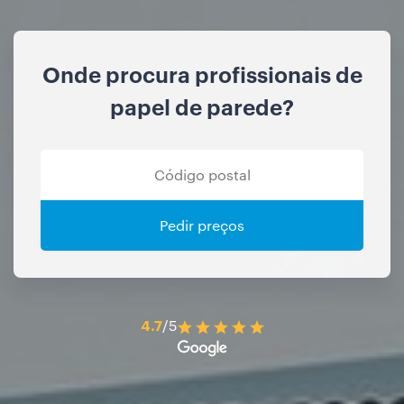
Onde procura profissionais de
papel de parede?
Pedir preços
4.7
/5