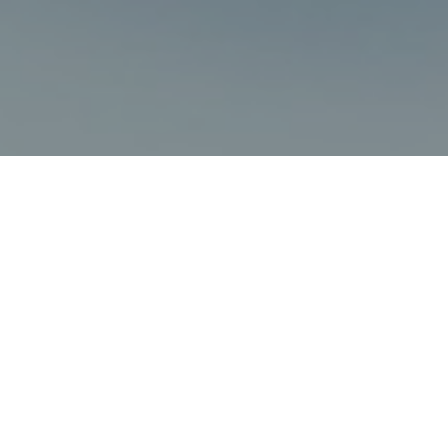
Faça o seu pedido sem compromisso
Preencha um breve questionário explicando-nos aquilo
de que necessita.