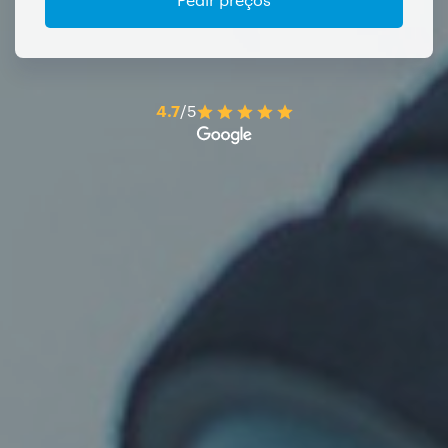
4.7
/5