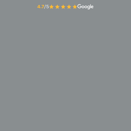
4.7
/5