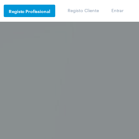
Registo Cliente
Entrar
Registo Profissional