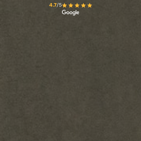
4.7
/5