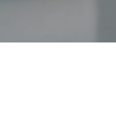
Faça o seu pedido sem compromisso
Preencha um breve questionário explicando-nos aquilo
de que necessita.