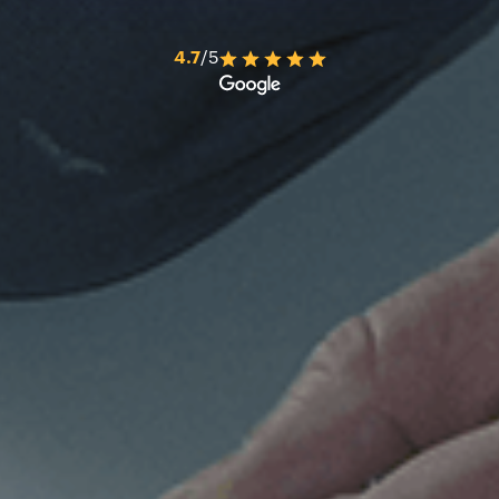
4.7
/5