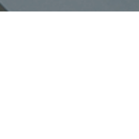
Faça o seu pedido sem compromisso
Preencha um breve questionário explicando-nos aquilo
de que necessita.