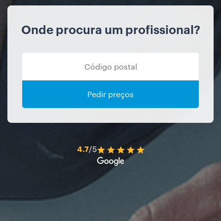
Onde procura um profissional?
Pedir preços
4.7
/5