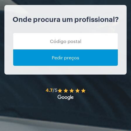
Onde procura um profissional?
Pedir preços
4.7
/5