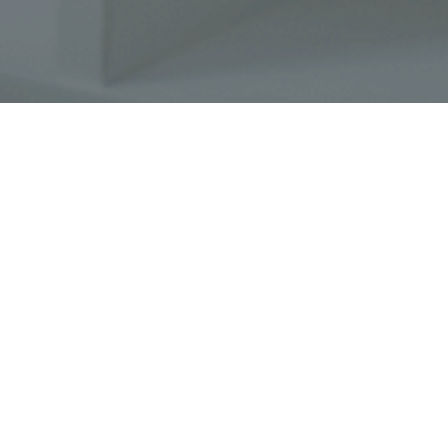
Faça o seu pedido sem compromisso
Preencha um breve questionário explicando-nos aquilo
de que necessita.