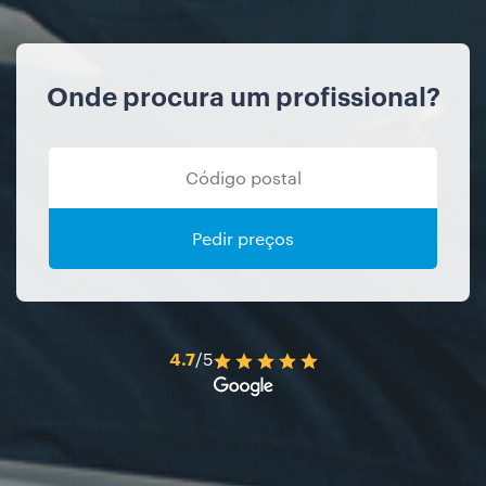
Onde procura um profissional?
Pedir preços
4.7
/5