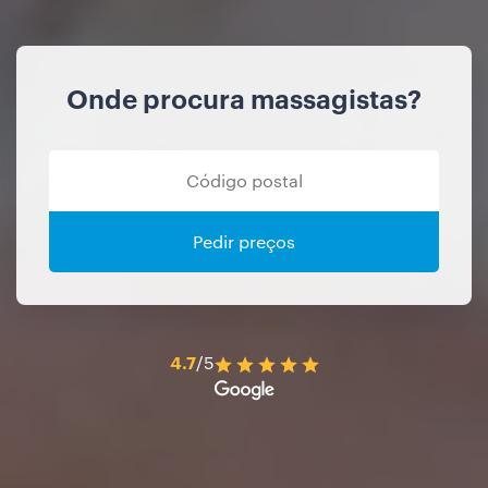
Onde procura massagistas?
Pedir preços
4.7
/5