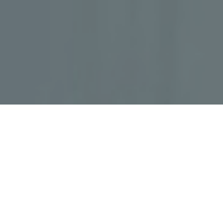
Faça o seu pedido sem compromisso