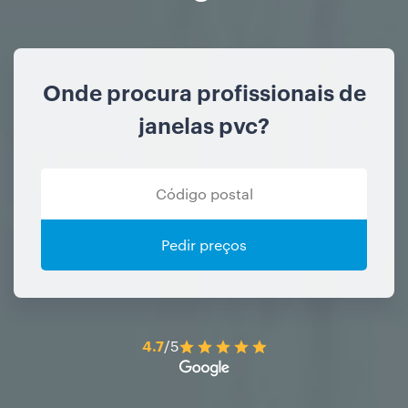
Onde procura profissionais de
janelas pvc?
Pedir preços
4.7
/5