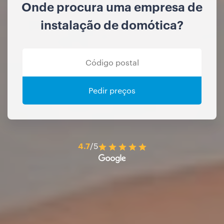
Onde procura uma empresa de
instalação de domótica?
Pedir preços
4.7
/5