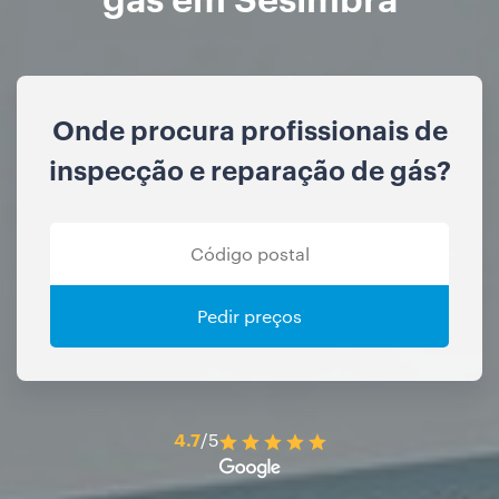
Onde procura profissionais de
inspecção e reparação de gás?
Pedir preços
4.7
/5