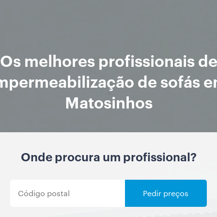
Os melhores profissionais d
mpermeabilização de sofás 
Matosinhos
Onde procura um profissional?
Pedir preços