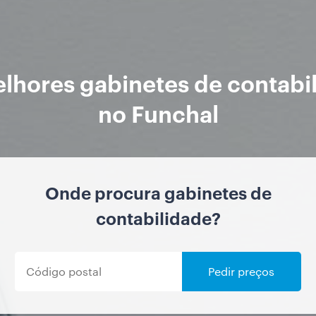
lhores gabinetes de contabi
no Funchal
Onde procura gabinetes de
contabilidade?
Pedir preços