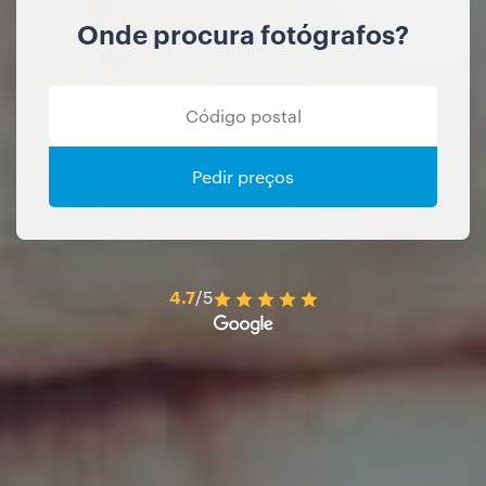
Onde procura fotógrafos?
Pedir preços
4.7
/5