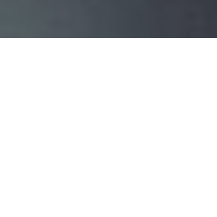
Faça o seu pedido sem compromisso
Preencha um breve questionário explicando-nos aquilo
de que necessita.