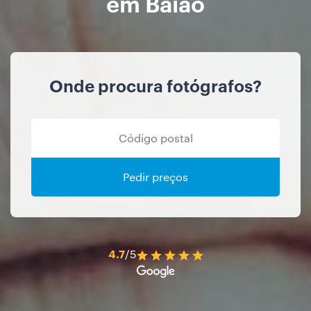
em Baião
Onde procura fotógrafos?
Pedir preços
4.7
/5