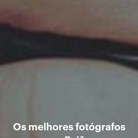
Os melhores fotógrafos