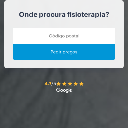
Onde procura fisioterapia?
Pedir preços
4.7
/5