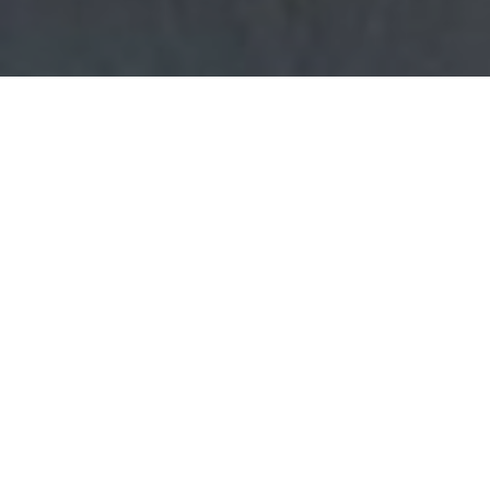
Faça o seu pedido sem compromisso
Preencha um breve questionário explicando-nos aquilo
de que necessita.