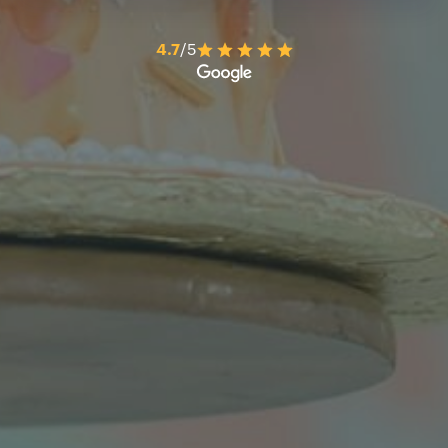
4.7
/5