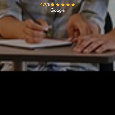
4.7
/5