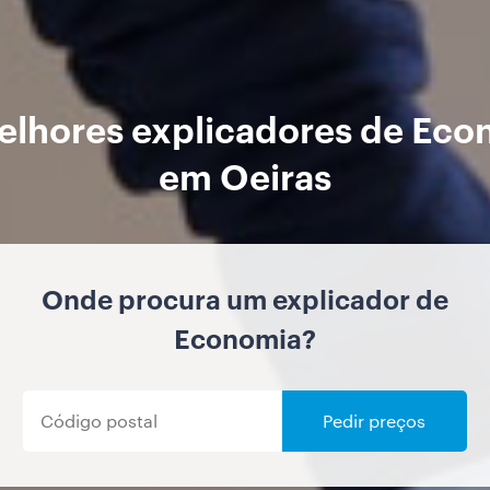
elhores explicadores de Eco
em Oeiras
Onde procura um explicador de
Economia?
Pedir preços