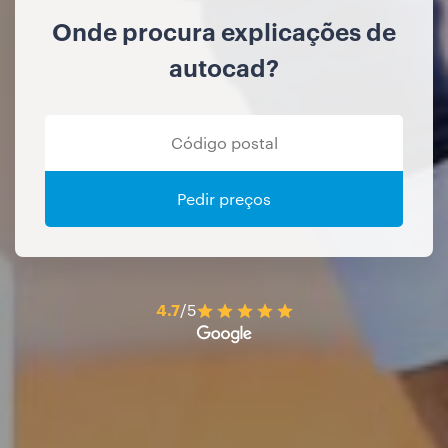
Onde procura explicações de
autocad?
Pedir preços
4.7
/5