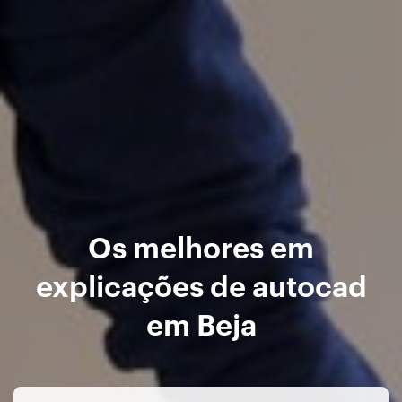
Os melhores em
explicações de autocad
em Beja