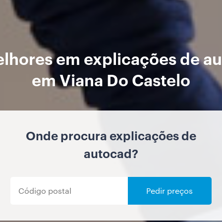
lhores em explicações de a
em Viana Do Castelo
Onde procura explicações de
autocad?
Pedir preços