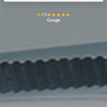
4.7
/5