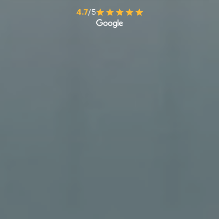
4.7
/5