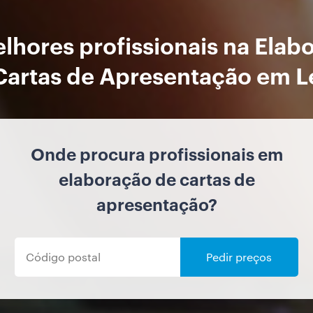
lhores profissionais na Elab
Cartas de Apresentação em Le
Onde procura profissionais em
elaboração de cartas de
apresentação?
Pedir preços