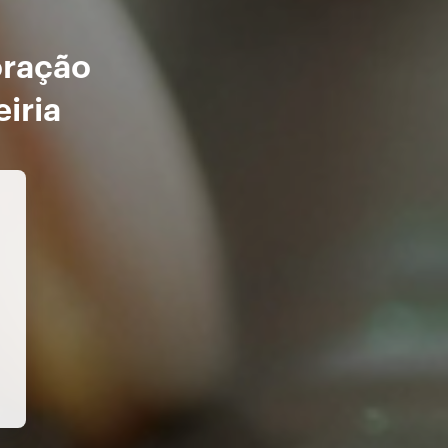
oração
iria