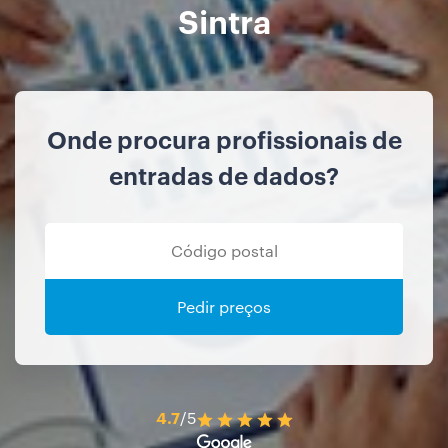
Sintra
Onde procura profissionais de
entradas de dados?
Pedir preços
4.7
/5