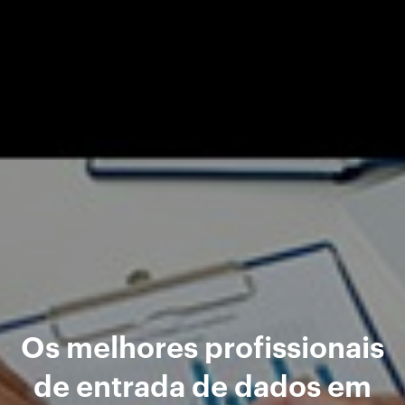
Os melhores profissionais
de entrada de dados em