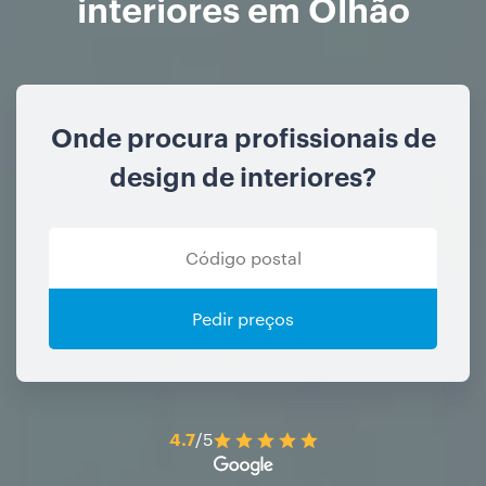
interiores em Olhão
Onde procura profissionais de
design de interiores?
Pedir preços
4.7
/5